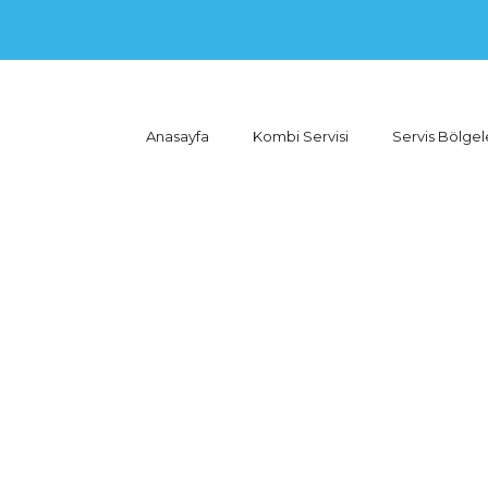
Anasayfa
Kombi Servisi
Servis Bölgel