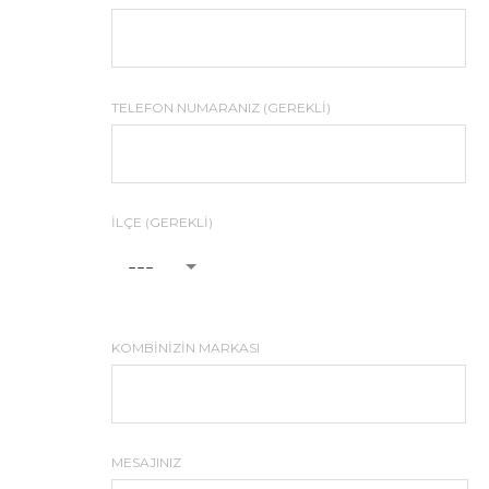
TELEFON NUMARANIZ (GEREKLI)
İLÇE (GEREKLI)
---
KOMBINIZIN MARKASI
MESAJINIZ